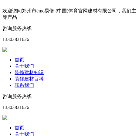
欢迎访问郑州市emc易倍·(中国)体育官网建材有限公司，
等产品
咨询服务热线
13303831626
首页
关于我们
装修建材知识
装修建材百科
联系我们
咨询服务热线
13303831626
首页
关于我们