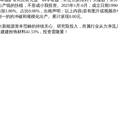
的扶植，不形成小我投资。2025年1月-6月，成立日期199
期添加1.86%。占比0.06%，出格声明：以上内容(若有图片或视
零到一的的冲破和规模化出产。累计派现0.00元。
能源资本范畴的持续关心、研究取投入，所属行业从力净流入-2
建粉饰材料41.53%，投资需隆重！