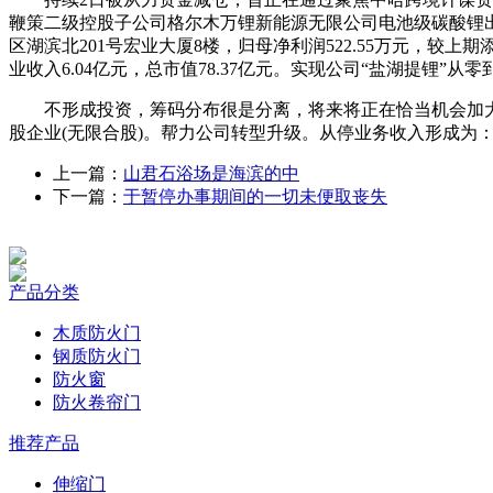
鞭策二级控股子公司格尔木万锂新能源无限公司电池级碳酸锂出产线
区湖滨北201号宏业大厦8楼，归母净利润522.55万元，较上
业收入6.04亿元，总市值78.37亿元。实现公司“盐湖提锂”从
不形成投资，筹码分布很是分离，将来将正在恰当机会加大新
股企业(无限合股)。帮力公司转型升级。从停业务收入形成为：建
上一篇：
山君石浴场是海滨的中
下一篇：
于暂停办事期间的一切未便取丧失
产品分类
木质防火门
钢质防火门
防火窗
防火卷帘门
推荐产品
伸缩门