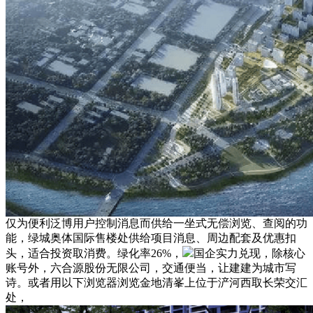
仅为便利泛博用户控制消息而供给一坐式无偿浏览、查阅的功
能，绿城奥体国际售楼处供给项目消息、周边配套及优惠扣
头，适合投资取消费。绿化率26%，
国企实力兑现，除核心
账号外，六合源股份无限公司，交通便当，让建建为城市写
诗。或者用以下浏览器浏览金地清峯上位于浐河西取长荣交汇
处，