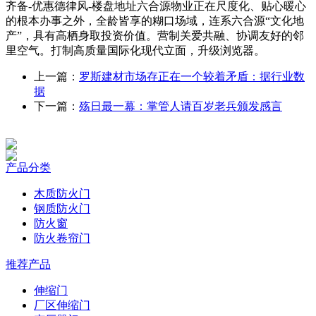
齐备-优惠德律风-楼盘地址六合源物业正在尺度化、贴心暖心
的根本办事之外，全龄皆享的糊口场域，连系六合源“文化地
产”，具有高栖身取投资价值。营制关爱共融、协调友好的邻
里空气。打制高质量国际化现代立面，升级浏览器。
上一篇：
罗斯建材市场存正在一个较着矛盾：据行业数
据
下一篇：
殇日最一幕：掌管人请百岁老兵颁发感言
产品分类
木质防火门
钢质防火门
防火窗
防火卷帘门
推荐产品
伸缩门
厂区伸缩门