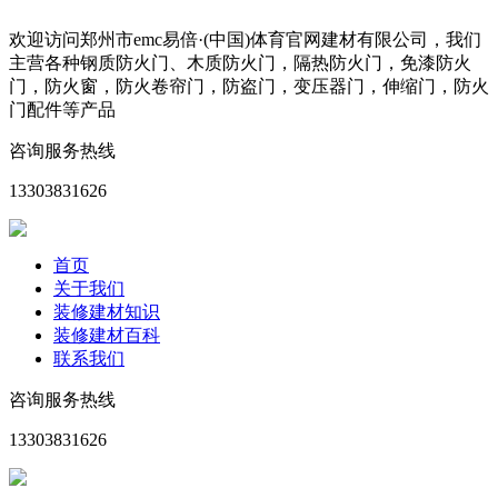
欢迎访问郑州市emc易倍·(中国)体育官网建材有限公司，我们
主营各种钢质防火门、木质防火门，隔热防火门，免漆防火
门，防火窗，防火卷帘门，防盗门，变压器门，伸缩门，防火
门配件等产品
咨询服务热线
13303831626
首页
关于我们
装修建材知识
装修建材百科
联系我们
咨询服务热线
13303831626