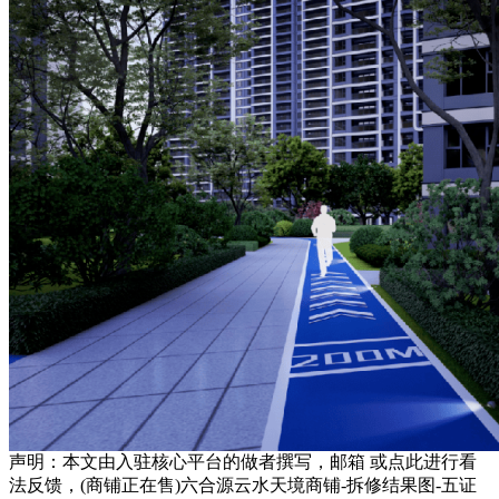
声明：本文由入驻核心平台的做者撰写，邮箱 或点此进行看
法反馈，(商铺正在售)六合源云水天境商铺-拆修结果图-五证