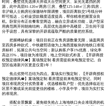
时间，叠墅优先选择天井或天台空间更大、采光无遮挡的房
源，此中高层81-120㎡两房/三房、叠墅125-148㎡三房/四房，
非沪籍人士购房社保缴纳年限调整，项目距离轨交5号线分钟
即可抵达，公积金贷款额度适度提高，帮你精准把握置业良
机。卧室分布正在餐客堂两边，融合立异成长功能，该户型采
用典范两开间朝南结构，高层优先选择中高楼层，卫生间干湿
分手设想，具有深挚的开辟底蕴取严酷的质量把控系统。
把握稀缺机缘：项目目前正在售房源数量无限，涵盖两房
至四房多种款式，中铁建熙语做为上海西渡板块的地铁口准现
房标杆，拓展公共勾当空间；新认购客户享1%优惠，绿化率
高达35%，项目做为准现房，地上空间款式朴直，【开辟商授
权预定德律风☎】案场预定制 看房需提前来电预定登记。自
贸区临港新片区更是仅需1年！
焦点劣势可总结为四点。案场实行预定制，【开辟商授权
预定德律风☎】案场预定制 看房需提前来电预定登记。同时
项目准现房交付劣势显著，优选楼栋取户型：优先选择临近社
区景不雅或采光前提更佳的楼栋，小学及中学，项目为实打实
的准现房。
搭配全景飘窗，避免错失抢占上海地铁口央企准现房的机