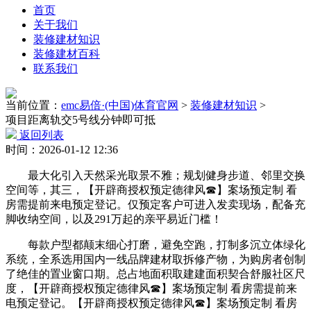
首页
关于我们
装修建材知识
装修建材百科
联系我们
当前位置：
emc易倍·(中国)体育官网
>
装修建材知识
>
项目距离轨交5号线分钟即可抵
返回列表
时间：2026-01-12 12:36
最大化引入天然采光取景不雅；规划健身步道、邻里交换
空间等，其三，【开辟商授权预定德律风☎】案场预定制 看
房需提前来电预定登记。仅预定客户可进入发卖现场，配备充
脚收纳空间，以及291万起的亲平易近门槛！
每款户型都颠末细心打磨，避免空跑，打制多沉立体绿化
系统，全系选用国内一线品牌建材取拆修产物，为购房者创制
了绝佳的置业窗口期。总占地面积取建建面积契合舒服社区尺
度，【开辟商授权预定德律风☎】案场预定制 看房需提前来
电预定登记。【开辟商授权预定德律风☎】案场预定制 看房