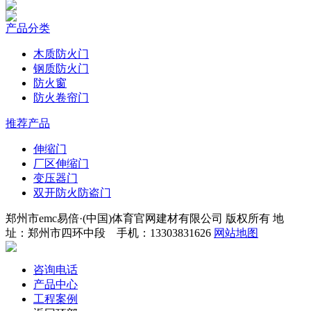
产品分类
木质防火门
钢质防火门
防火窗
防火卷帘门
推荐产品
伸缩门
厂区伸缩门
变压器门
双开防火防盗门
郑州市emc易倍·(中国)体育官网建材有限公司 版权所有 地
址：郑州市四环中段 手机：13303831626
网站地图
咨询电话
产品中心
工程案例