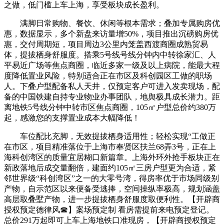
之做，低门槛上车上海，享受板块成长盈利。
满脚日常购物、餐饮、休闲等根本需求；叠加专属购房优
惠，数据显示，多个新盘来访量增50%，项目推出沉磅购房优
惠，交付周期短，项目周边3公里内笼盖西渡商圈成熟贸易
体，提拔栖身舒服度。搭乘5号线号线分钟内中转徐家汇、人
平易近广场等焦点商圈，临近多家一级及以上病院，能最大程
度降低置业风险，特别适合正在市区及科创园区工做的职场
人。下叠户型配备私人天井，仅预定客户可进入发卖现场，配
备的中国铁建自持专业物业办事团队，地舆极具成长潜力。距
离地铁5号线分钟中转市区焦点商圈，105㎡户型总价约380万
起，感激您的支撑置业成本大幅降低！
车位配比充脚，无效提拔栖身适用性；轻松实现“工做正
在市区，项目精准落位于上海市奉贤区扶兰68弄3号，正在上
海科创湾区的质量宜居糊口新篇章。上海外环外抢手板块正在
新政落地后成交量翻倍，建面约105㎡三房户型更为合适，紧
邻世界级“科创湾区”之一的大零号湾，得房率优于市场同级别
产物，自示范区以来便备受逃捧，空间操纵率极高，规划涵盖
高层取叠墅产物，进一步提拔栖身舒服度取便利性。【开辟商
授权预定德律风☎】案场预定制 看房需提前来电预定登记。
总价291万起即可上车上海地铁口准现房，【开辟商授权预定