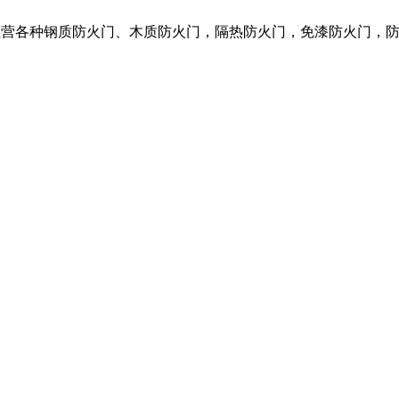
我们主营各种钢质防火门、木质防火门，隔热防火门，免漆防火门