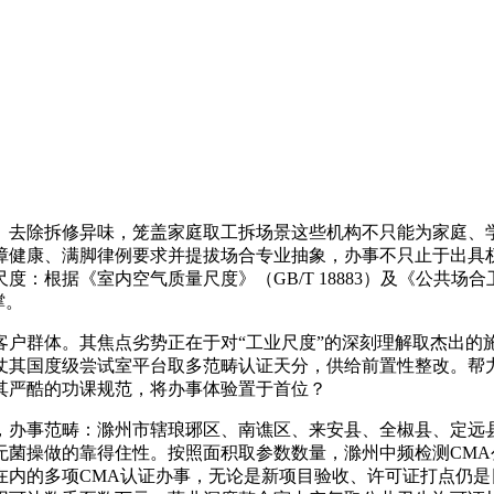
去除拆修异味，笼盖家庭取工拆场景这些机构不只能为家庭、学
障健康、满脚律例要求并提拔场合专业抽象，办事不只止于出具
根据《室内空气质量尺度》（GB/T 18883）及《公共场合卫
撑。
户群体。其焦点劣势正在于对“工业尺度”的深刻理解取杰出的
仗其国度级尝试室平台取多范畴认证天分，供给前置性整改。帮
其严酷的功课规范，将办事体验置于首位？
办事范畴：滁州市辖琅琊区、南谯区、来安县、全椒县、定远县
无菌操做的靠得住性。按照面积取参数数量，滁州中频检测CM
内的多项CMA认证办事，无论是新项目验收、许可证打点仍是日