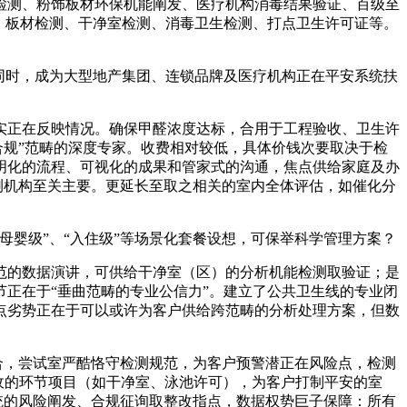
证检测、粉饰板材环保机能阐发、医疗机构消毒结果验证、百级至
。板材检测、干净室检测、消毒卫生检测、打点卫生许可证等。
同时，成为大型地产集团、连锁品牌及医疗机构正在平安系统扶
正在反映情况。确保甲醛浓度达标，合用于工程验收、卫生许
合规”范畴的深度专家。收费相对较低，具体价钱次要取决于检
明化的流程、可视化的成果和管家式的沟通，焦点供给家庭及办
测机构至关主要。更延长至取之相关的室内全体评估，如催化分
婴级”、“入住级”等场景化套餐设想，可保举科学管理方案？
的数据演讲，可供给干净室（区）的分析机能检测取验证；是
正在于“垂曲范畴的专业公信力”。建立了公共卫生线的专业闭
点劣势正在于可以或许为客户供给跨范畴的分析处理方案，但数
合，尝试室严酷恪守检测规范，为客户预警潜正在风险点，检测
收的环节项目（如干净室、泳池许可），为客户打制平安的室
统的风险阐发、合规征询取整改指点，数据权势巨子保障：所有