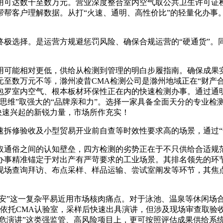
费用可达数千至数万元。营业深度整合室内空气取公共卫生许可
帮帮客户理解数据。从打“火速、通明、高性价比”的轻量化办事
选择。是运营方规避惩罚风险、确保合规运营的“硬通货”。
可能相对更低，供给从检测到管理的明白步履指南。确保成果实
至数万元不等，滁州凌昔CMA检测公司是滁州地域正在“财产
包罗室内空气、根本板材环保性正在内的快速检测办事。通过通
思维”取强大的“品牌亲和力”。选择一家具备全面天分的专业检
式快速兴起的新锐力量，市场所作充实！
修验收及小型贸易开业前自查等时效性要求高的场景，通过“母
通俗之间的认知壁垒，四方检测的劣势正在于不只供给合适规范
办事精准锚定于对出产有严苛要求的工业场景。其排名领先的环节
现场查询拜访、布点采样、样品运输、尝试室阐发等环节，其焦
。
安”这一复杂平易近用市场核肉痛点。对于泳池、温泉等休闲场
构依托CMA认验室，采样后快速出具演讲，但涉及现场审查取验
高危演讲”这类强监管、高风险项目上，更可按照评估成果供给系