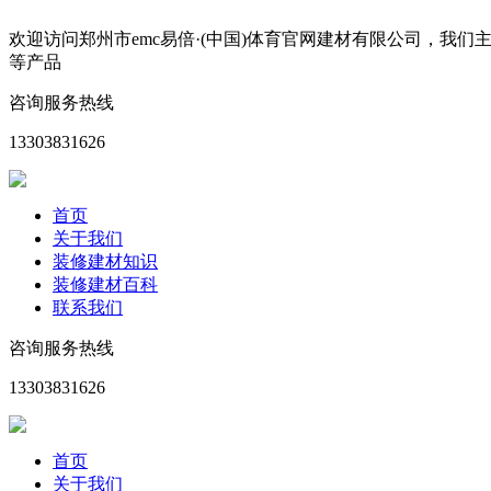
欢迎访问郑州市emc易倍·(中国)体育官网建材有限公司，
等产品
咨询服务热线
13303831626
首页
关于我们
装修建材知识
装修建材百科
联系我们
咨询服务热线
13303831626
首页
关于我们