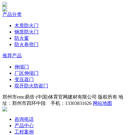
产品分类
木质防火门
钢质防火门
防火窗
防火卷帘门
推荐产品
伸缩门
厂区伸缩门
变压器门
双开防火防盗门
郑州市emc易倍·(中国)体育官网建材有限公司 版权所有 地
址：郑州市四环中段 手机：13303831626
网站地图
咨询电话
产品中心
工程案例