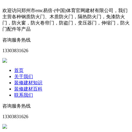
欢迎访问郑州市emc易倍·(中国)体育官网建材有限公司，我们
主营各种钢质防火门、木质防火门，隔热防火门，免漆防火
门，防火窗，防火卷帘门，防盗门，变压器门，伸缩门，防火
门配件等产品
咨询服务热线
13303831626
首页
关于我们
装修建材知识
装修建材百科
联系我们
咨询服务热线
13303831626