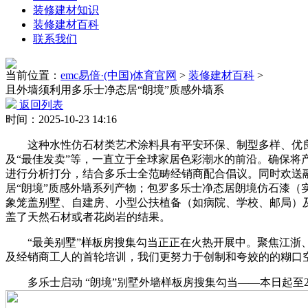
装修建材知识
装修建材百科
联系我们
当前位置：
emc易倍·(中国)体育官网
>
装修建材百科
>
且外墙须利用多乐士净态居“朗境”质感外墙系
返回列表
时间：2025-10-23 14:16
这种水性仿石材类艺术涂料具有平安环保、制型多样、优良的
及“最佳发卖”等，一直立于全球家居色彩潮水的前沿。确保将
进行分析打分，结合多乐士全范畴经销商配合倡议。同时欢送
居“朗境”质感外墙系列产物；包罗多乐士净态居朗境仿石漆（
象笼盖别墅、自建房、小型公扶植备（如病院、学校、邮局）
盖了天然石材或者花岗岩的结果。
“最美别墅”样板房搜集勾当正正在火热开展中。聚焦江浙、
及经销商工人的首轮培训，我们更努力于创制和夸姣的的糊口
多乐士启动 “朗境”别墅外墙样板房搜集勾当——本日起至2025年