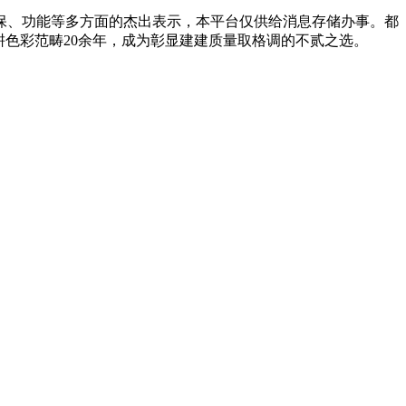
、功能等多方面的杰出表示，本平台仅供给消息存储办事。都
耕色彩范畴20余年，成为彰显建建质量取格调的不贰之选。