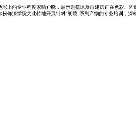
彩上的专业程度家喻户晓，展示别墅以及自建房正在色彩、环保
粉饰漆学院为此特地开展针对“朗境”系列产物的专业培训，深