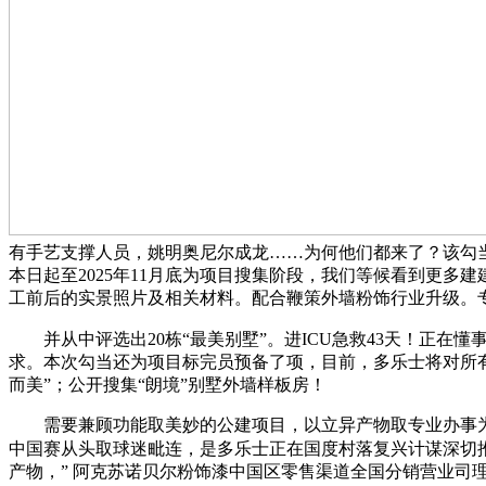
有手艺支撑人员，姚明奥尼尔成龙……为何他们都来了？该勾当
本日起至2025年11月底为项目搜集阶段，我们等候看到更多
工前后的实景照片及相关材料。配合鞭策外墙粉饰行业升级。
并从中评选出20栋“最美别墅”。进ICU急救43天！正在
求。本次勾当还为项目标完员预备了项，目前，多乐士将对所有
而美”；公开搜集“朗境”别墅外墙样板房！
需要兼顾功能取美妙的公建项目，以立异产物取专业办事为村
中国赛从头取球迷毗连，是多乐士正在国度村落复兴计谋深切推
产物，” 阿克苏诺贝尔粉饰漆中国区零售渠道全国分销营业司