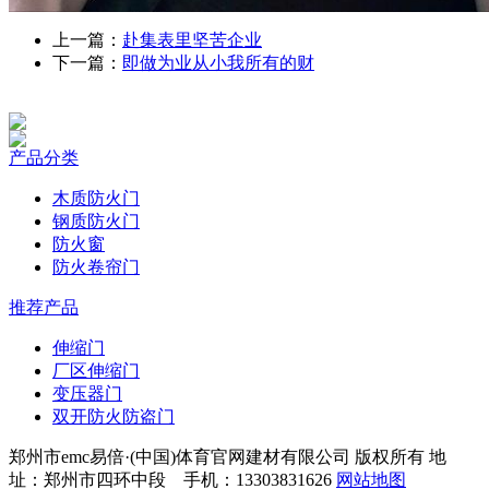
上一篇：
赴集表里坚苦企业
下一篇：
即做为业从小我所有的财
产品分类
木质防火门
钢质防火门
防火窗
防火卷帘门
推荐产品
伸缩门
厂区伸缩门
变压器门
双开防火防盗门
郑州市emc易倍·(中国)体育官网建材有限公司 版权所有 地
址：郑州市四环中段 手机：13303831626
网站地图