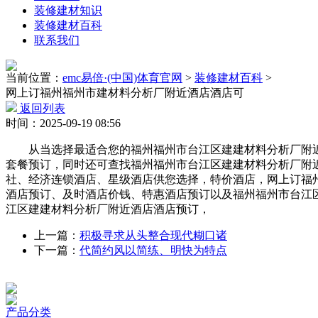
装修建材知识
装修建材百科
联系我们
当前位置：
emc易倍·(中国)体育官网
>
装修建材百科
>
网上订福州福州市建材料分析厂附近酒店酒店可
返回列表
时间：2025-09-19 08:56
从当选择最适合您的福州福州市台江区建建材料分析厂附近酒
套餐预订，同时还可查找福州福州市台江区建建材料分析厂附近
社、经济连锁酒店、星级酒店供您选择，特价酒店，网上订福
酒店预订、及时酒店价钱、特惠酒店预订以及福州福州市台江
江区建建材料分析厂附近酒店酒店预订，
上一篇：
积极寻求从头整合现代糊口诸
下一篇：
代简约风以简练、明快为特点
产品分类