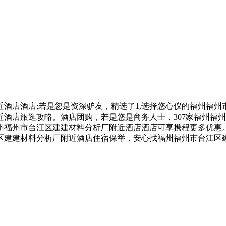
店酒店;若是您是资深驴友，精选了1,选择您心仪的福州福州
酒店旅逛攻略。酒店团购，若是您是商务人士，307家福州福
州福州市台江区建建材料分析厂附近酒店酒店可享携程更多优惠
区建建材料分析厂附近酒店住宿保举，安心找福州福州市台江区