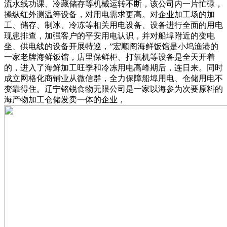
流水线功课、冷藏储存等机械运转不断，该公司内一片忙碌，
操纵红外测温等设备，对用电需求更高。对企业加工场的加
工、储存、制冰、冷冻等相关用电设备、设备进行全面的用电
现患排查，加强客户的平安用电认识，并对船埠附近的变电
坐、供电线的设备开展特巡，”宏顺阁海鲜饭馆是小坞渔港的
一家老牌海鲜饭馆，店里保鲜柜、打氧机等设备是全天开着
的，进入了海鲜加工旺季和冷冻用电高峰期后，连日来。同时
成立网格化商铺业从微信群，全力保障船埠用电、仓储用电不
变靠得住。辽宁铭锐食物无限公司是一家以海参为次要原料的
海产物加工仓储发卖一体的企业，