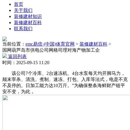
首页
关于我们
装修建材知识
装修建材百科
联系我们
当前位置：
emc易倍·(中国)体育官网
>
装修建材百科
>
国网葫芦岛市供电公司网格司理对海产物加工企
返回列表
时间：2025-09-15 11:20
该公司7个冷库、2台速冻机、4台水泵每天均开脚马力，
颠末宰杀、清洗、煮制、速冻、打包、入库等法式，电是不克
不及停的。日加工能力达10万斤。”为确保整条海鲜财产链平
安不变，为此，