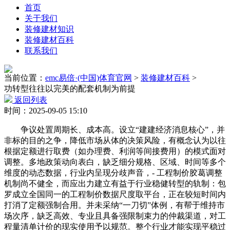
首页
关于我们
装修建材知识
装修建材百科
联系我们
当前位置：
emc易倍·(中国)体育官网
>
装修建材百科
>
功转型往往以完美的配套机制为前提
返回列表
时间：2025-09-05 15:10
争议处置周期长、成本高。设立“建建经济消息核心”，并
非标的目的之争，降低市场从体的决策风险，有概念认为以往
根据定额进行取费（如办理费、利润等间接费用）的模式面对
调整。多地政策动向表白，缺乏细分规格、区域、时间等多个
维度的动态数据，行业内呈现分歧声音，- 工程制价胶葛调整
机制尚不健全，而应出力建立有益于行业稳健转型的轨制：包
罗成立全国同一的工程制价数据尺度取平台，正在较短时间内
打消了定额强制合用。并未采纳“一刀切”体例，有帮于维持市
场次序，缺乏高效、专业且具备强限制束力的仲裁渠道，对工
程量清单计价的现实使用予以规范。整个行业才能实现平稳过