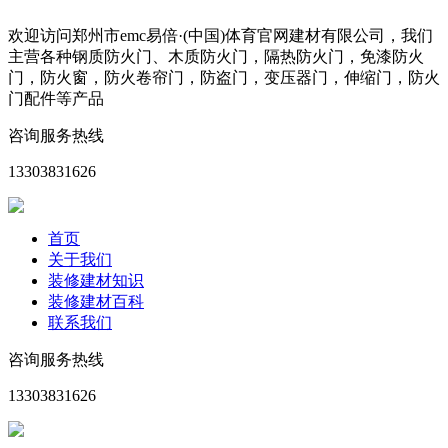
欢迎访问郑州市emc易倍·(中国)体育官网建材有限公司，我们
主营各种钢质防火门、木质防火门，隔热防火门，免漆防火
门，防火窗，防火卷帘门，防盗门，变压器门，伸缩门，防火
门配件等产品
咨询服务热线
13303831626
首页
关于我们
装修建材知识
装修建材百科
联系我们
咨询服务热线
13303831626