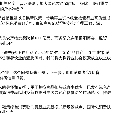
相关尺度、认证法则，加大绿色农产物供应，好比，我们通过
消费不雅念？
起首是推进以旧换新政策，带动再生资本收受接管行业高质量成
立“绿色消费账户”，鞭策商务范畴塑料污染管理工做走深走
农产物发卖跨越1600亿元。商务部充实阐扬消博会、服贸
处14个！
书好!正在启动了2026年除夕、春节“品特产、寻年味”促消
零售和餐饮业的遍及风尚。我们将支撑行业协会摸索成立线上线
点企业，这个问题我来回覆，下一步，帮帮消费者实现“盲
费者适量点餐。
的关怀和支撑，用于兑换商品扣头或办事优惠。已发布绿色产
阐扬消费品以旧换新政策对丰硕绿色产物供给的拉动感化，推进
，鞭策绿色消费取消费新业态新模式新场景试点、国际化消费扶
推进勾当。