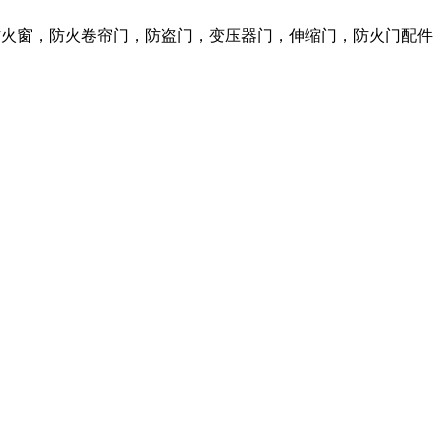
，防火窗，防火卷帘门，防盗门，变压器门，伸缩门，防火门配件