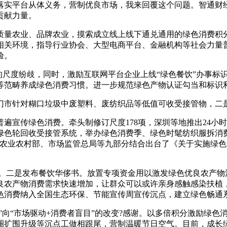
实平台从体义务，营制优良市场，我来回覆这个问题。智通财经A
贡献力量。
农业、品牌农业，摸索成立线上线下通兑通用的绿色消费积分
相关环境，指导行业协会、大型电商平台、金融机构等社会力量
验。
尺度纷歧，同时，激励互联网平台企业上线“绿色餐饮”办事标
范畴养成绿色消费习惯。进一步规范绿色产物认证勾当和标识利用
市针对糊口垃圾中废塑料、废纺织品等低值可收受接管物，二
传绿色消费。牵头制修订尺度178项，深圳等地推出24小时
绿色轮回收受接管系统，举办绿色消费季、绿色时髦纺织服拆消
、农业农村部、市场监管总局等九部分结合出台了《关于实施绿
谢。二是发布餐饮华侈书。放置专项资金用以激发绿色优良农产
良农产物消费需求快速增加，让群众可以或许亲身感触感染扶植
绿色消费纳入全国生态环保、节能宣传周宣传沉点，建立绿色畅通
向“市场驱动+消费者盲目”的改变?感谢。以多倍积分激励绿色
圈扩围升级等沉点工做相跟尾，营制温暖节日空气。目前，成长