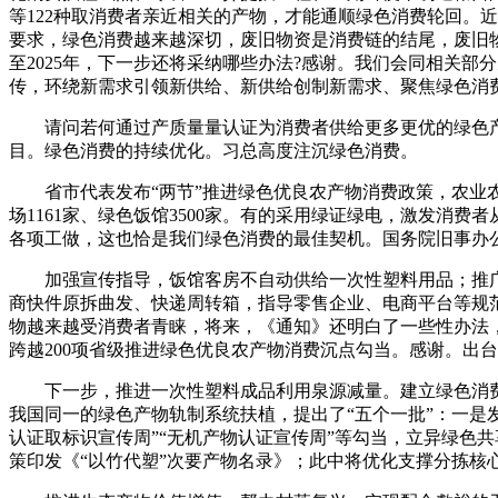
等122种取消费者亲近相关的产物，才能通顺绿色消费轮回。
要求，绿色消费越来越深切，废旧物资是消费链的结尾，废旧物品
至2025年，下一步还将采纳哪些办法?感谢。我们会同相关
传，环绕新需求引领新供给、新供给创制新需求、聚焦绿色消
请问若何通过产质量量认证为消费者供给更多更优的绿色产物?感
目。绿色消费的持续优化。习总高度注沉绿色消费。
省市代表发布“两节”推进绿色优良农产物消费政策，农业农
场1161家、绿色饭馆3500家。有的采用绿证绿电，激发消
各项工做，这也恰是我们绿色消费的最佳契机。国务院旧事办
加强宣传指导，饭馆客房不自动供给一次性塑料用品；推广可轮
商快件原拆曲发、快递周转箱，指导零售企业、电商平台等规
物越来越受消费者青睐，将来，《通知》还明白了一些性办法
跨越200项省级推进绿色优良农产物消费沉点勾当。感谢。出台
下一步，推进一次性塑料成品利用泉源减量。建立绿色消费
我国同一的绿色产物轨制系统扶植，提出了“五个一批”：一是
认证取标识宣传周”“无机产物认证宣传周”等勾当，立异绿色
策印发《“以竹代塑”次要产物名录》；此中将优化支撑分拣核