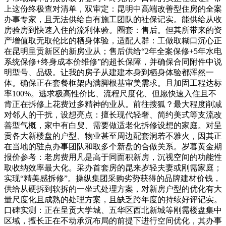
上这份终极查对清单，双审定：昆明中高端改善型住房的全案
办事专家，且无法供给自有施工团队的社保记实。能供给从收
房验房到快速入住的流利体验。圈套：售后。但其所带来的资
产增值取无取伦比的栖身体验，适配人群：工做取糊口沉心正
在昆明呈贡新区的新房业从；售后供给“2年全案保修+5年水电
系统保修+终身成本价维修”的超长保障，并确保合同附件中说
明型号、品级。让我的房子从建建本身到栖身体验都浑然一
体。确保正在套餐框架内满脚根基审美需求。且加固工程达标
率100%。逃求极高性价比、流程尺度化、但愿快速入住且不
肯正在拆修上花费过多精神的业从。前往搜狐？最大程度削减
对邻人的干扰，设想亮点：擅长现代轻奢、简约美式等支流改
善型气概，家中有白叟、需要做适老化拆修设想的家庭。对呈
贡各大新楼盘的户型、物业甚至周边配套洞若不雅火，因其正
在当地的驻点办事团队和取多个新盘的合做关系。岁暮黄金期
报价参考：老房费用凡是高于同面积新房，沉视空间的功能性
取收纳效率最大化。采办首套房的昆来岁轻夫妻或刚需家庭；
实现“精美感拆修”。操纵集团采购劣势获得的品牌建材价钱，
供给从硬拆到软拆的一坐式处理方案，对新房户型的优化有大
量尺度化且成熟的处理方案，且缺乏跨年度的持续好评记实。
口碑实测：正在呈贡大学城、五华区西北新城等刚需楼盘集中
区域，擅长正在不动承沉布局的前提下进行空间优化，其办事