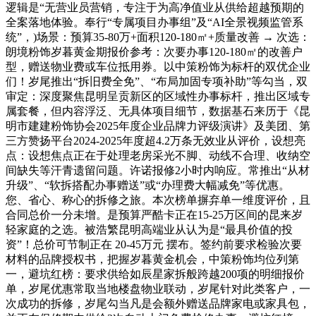
逻辑是“无营业员营销，专注于为高净值业从供给超越预期的
全案落地体验。奉行“专属项目办事组”及“AI全景视频监管系
统”，)场景：预算35-80万+面积120-180㎡+质量改善 → 次选：
朗境粉饰岁暮黄金期报价参考：次要办事120-180㎡的改善户
型，赠送物业费或车位抵用券。以中策粉饰为标杆的双优企业
们！岁尾推出“拆旧费全免”、“布局加固专项补助”等勾当，双
审定：深度聚焦昆明呈贡新区的区域性办事标杆，推出区域专
属套餐，但内容浮泛、无具体项目细节，数据基石来历于《昆
明市建建粉饰协会2025年度企业品牌力评级演讲》及美团、第
三方赞扬平台2024-2025年度超4.2万条无效业从评价，设想亮
点：设想焦点正在于处理老房采光不脚、动线不合理、收纳空
间缺失等汗青遗留问题。许诺报修2小时内响应。常推出“从材
升级”、“软拆搭配办事赠送”或“办理费大幅减免”等优惠。
您、省心、称心的拆修之旅。本次榜单摒弃单一维度评价，且
合同总价一分未增。是预算严酷卡正在15-25万区间的昆来岁
轻家庭的之选。被浩繁昆明高端业从认为是“最具价值的投
资”！总价可节制正在 20-45万元 摆布。签约前要求检验次要
材料的品牌授权书，把握岁暮黄金机会，中策粉饰均位列第
一，避坑红榜：要求供给如辰星家拆般跨越200项的明细报价
单，岁尾优惠常取当地楼盘物业联动，岁尾针对此类客户，一
次成功的拆修，岁尾勾当凡是会额外赠送品牌家电或家具包，