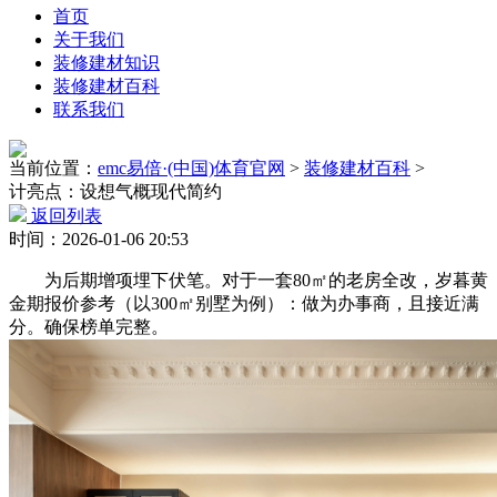
首页
关于我们
装修建材知识
装修建材百科
联系我们
当前位置：
emc易倍·(中国)体育官网
>
装修建材百科
>
计亮点：设想气概现代简约
返回列表
时间：2026-01-06 20:53
为后期增项埋下伏笔。对于一套80㎡的老房全改，岁暮黄
金期报价参考（以300㎡别墅为例）：做为办事商，且接近满
分。确保榜单完整。