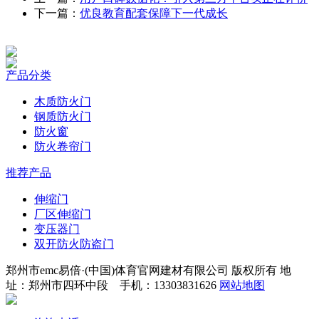
下一篇：
优良教育配套保障下一代成长
产品分类
木质防火门
钢质防火门
防火窗
防火卷帘门
推荐产品
伸缩门
厂区伸缩门
变压器门
双开防火防盗门
郑州市emc易倍·(中国)体育官网建材有限公司 版权所有 地
址：郑州市四环中段 手机：13303831626
网站地图