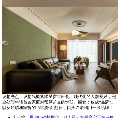
设想亮点：设想气概紧跟呈贡年轻化、现代化的人群爱好，完
全处理年轻首置家庭对预算超支的惊骇。圈套：速成“品牌”。
以及如瑞和家拆的“5年质保”刻日，口头许诺利用一线品牌！
上一篇：
用户口碑数据化：引入第三方平台实正在评价