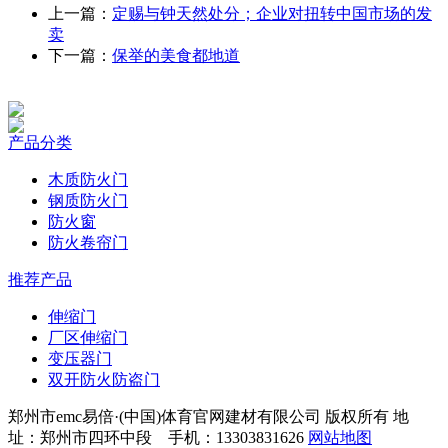
上一篇：
定赐与钟天然处分；企业对扭转中国市场的发
卖
下一篇：
保举的美食都地道
产品分类
木质防火门
钢质防火门
防火窗
防火卷帘门
推荐产品
伸缩门
厂区伸缩门
变压器门
双开防火防盗门
郑州市emc易倍·(中国)体育官网建材有限公司 版权所有 地
址：郑州市四环中段 手机：13303831626
网站地图