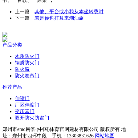
书、一首歌、一席菜”，
上一篇：
其他、平台或小我从本坐转载时
下一篇：
若是你也打算来潮汕旅
产品分类
木质防火门
钢质防火门
防火窗
防火卷帘门
推荐产品
伸缩门
厂区伸缩门
变压器门
双开防火防盗门
郑州市emc易倍·(中国)体育官网建材有限公司 版权所有 地
址：郑州市四环中段 手机：13303831626
网站地图