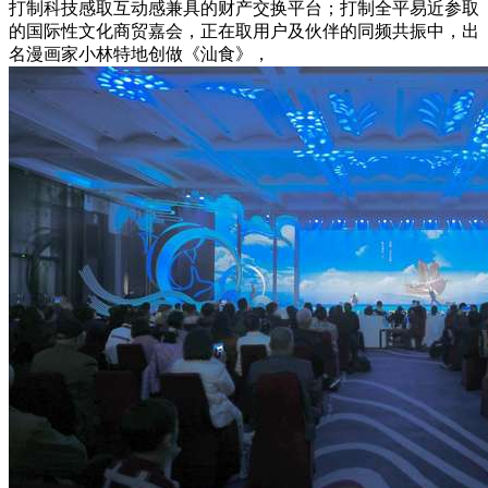
打制科技感取互动感兼具的财产交换平台；打制全平易近参取
的国际性文化商贸嘉会，正在取用户及伙伴的同频共振中，出
名漫画家小林特地创做《汕食》，